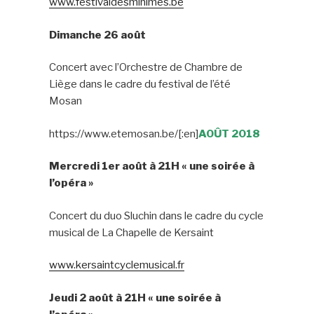
www.festivaldesminimes.be
Dimanche 26 août
Concert avec l’Orchestre de Chambre de
Liège dans le cadre du festival de l’été
Mosan
https://www.etemosan.be/[:en]
AOÛT 2018
Mercredi 1er août à 21H « une soirée à
l’opéra »
Concert du duo Sluchin dans le cadre du cycle
musical de La Chapelle de Kersaint
www.kersaintcyclemusical.fr
Jeudi 2 août à 21H « une soirée à