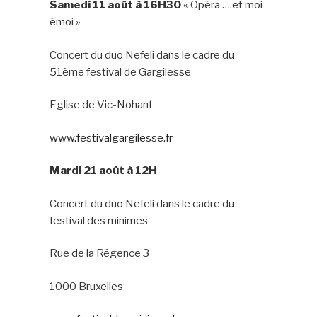
Samedi 11 août à 16H30
« Opéra ….et moi
émoi »
Concert du duo Nefeli dans le cadre du
51ème festival de Gargilesse
Eglise de Vic-Nohant
www.festivalgargilesse.fr
Mardi 21 août à 12H
Concert du duo Nefeli dans le cadre du
festival des minimes
Rue de la Régence 3
1000 Bruxelles