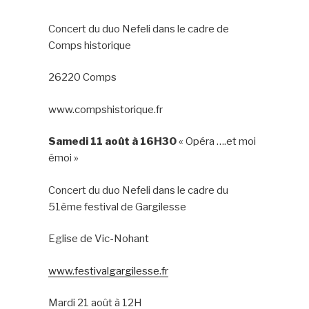
Concert du duo Nefeli dans le cadre de
Comps historique
26220 Comps
www.compshistorique.fr
Samedi 11 août à 16H30
« Opéra ….et moi
émoi »
Concert du duo Nefeli dans le cadre du
51ème festival de Gargilesse
Eglise de Vic-Nohant
www.festivalgargilesse.fr
Mardi 21 août à 12H