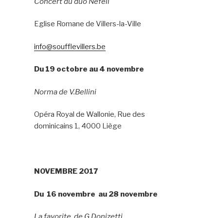
Concert du duo Nefeli
Eglise Romane de Villers-la-Ville
info@soufflevillers.be
Du 19 octobre au 4 novembre
Norma de V.Bellini
Opéra Royal de Wallonie, Rue des
dominicains 1, 4000 Liège
NOVEMBRE 2017
Du 16 novembre au 28 novembre
La favorite de G.Donizetti