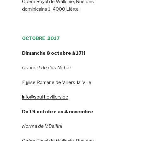
Opéra Royal de Wallonie, Rue des
dominicains 1, 4000 Liège
OCTOBRE 2017
Dimanche
8 octobre à 17H
Concert du duo Nefeli
Eglise Romane de Villers-la-Ville
info@soufflevillers.be
Du 19 octobre au 4 novembre
Norma de V.Bellini
Opéra Royal de Wallonie, Rue des