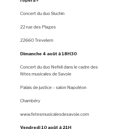
l’opéra »
Concert du duo Sluchin
22 rue des Plages
22660 Trevelern
Dimanche 4 août à 18H30
Concert du duo Nefeli dans le cadre des
fêtes musicales de Savoie
Palais de justice – salon Napoléon
Chambéry
www.fetesmusicalesdesavoie.com
Vendredi 10 août à 21H