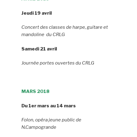
Jeudi 19 avril
Concert des classes de harpe, guitare et
mandoline du CRLG
Samedi 21 avril
Journée portes ouvertes du CRLG
MARS 2018
Du 1er mars au 14 mars
Folon, opéra jeune public de
N.Campogrande