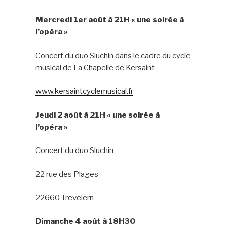
Mercredi 1er août à 21H « une soirée à
l’opéra »
Concert du duo Sluchin dans le cadre du cycle
musical de La Chapelle de Kersaint
www.kersaintcyclemusical.fr
Jeudi 2 août à 21H « une soirée à
l’opéra »
Concert du duo Sluchin
22 rue des Plages
22660 Trevelern
Dimanche 4 août à 18H30