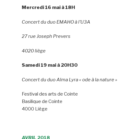
Mercredi 16 mai à 18H
Concert du duo EMAHO à l’U3A
27 rue Joseph Prevers
4020 liège
Samedi 19 mai à 20H30
Concert du duo Alma Lyra « ode à la nature »
Festival des arts de Cointe
Basilique de Cointe
4000 Liège
AVRIL
2018