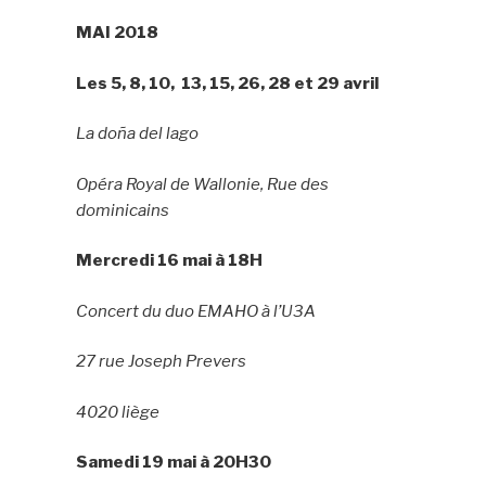
MAI 2018
Les 5, 8, 10, 13, 15, 26, 28 et 29 avril
La doña del lago
Opéra Royal de Wallonie, Rue des
dominicains
Mercredi 16 mai à 18H
Concert du duo EMAHO à l’U3A
27 rue Joseph Prevers
4020 liège
Samedi 19 mai à 20H30