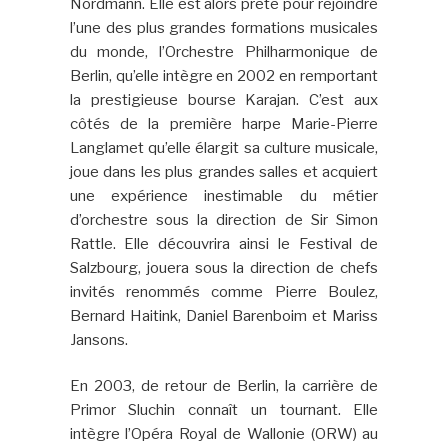
Nordmann. Elle est alors prête pour rejoindre
l’une des plus grandes formations musicales
du monde, l’Orchestre Philharmonique de
Berlin, qu’elle intègre en 2002 en remportant
la prestigieuse bourse Karajan. C’est aux
côtés de la première harpe Marie-Pierre
Langlamet qu’elle élargit sa culture musicale,
joue dans les plus grandes salles et acquiert
une expérience inestimable du métier
d’orchestre sous la direction de Sir Simon
Rattle. Elle découvrira ainsi le Festival de
Salzbourg, jouera sous la direction de chefs
invités renommés comme Pierre Boulez,
Bernard Haitink, Daniel Barenboim et Mariss
Jansons.
En 2003, de retour de Berlin, la carrière de
Primor Sluchin connaît un tournant. Elle
intègre l’Opéra Royal de Wallonie (ORW) au