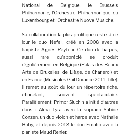
National de Belgique, le Brussels
Philharmonic, l’Orchestre Philharmonique du
Luxembourg et l’Orchestre Nuove Musiche.
Sa collaboration la plus prolifique reste à ce
jour le duo Nefeli, créé en 2008 avec la
harpiste Agnès Peytour. Ce duo de harpes,
aussi rare qu’apprécié se produit
régulièrement en Belgique (Palais des Beaux
Arts de Bruxelles, de Liège, de Charleroi) et
en France (Musicales Guil Durance 2011, Lille).
Il remet au goût du jour un répertoire riche,
étincelant, souvent spectaculaire.
Parallèlement, Primor Sluchin a initié d’autres
duos : Alma Lyra avec la soprano Sabine
Conzen, un duo violon et harpe avec Nathalie
Huby, et depuis 2018 le duo Emaho avec la
pianiste Maud Renier.