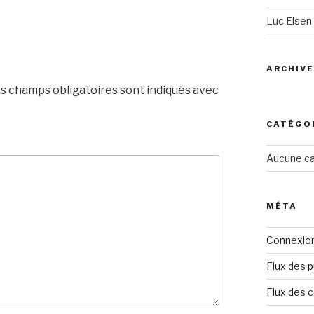
Luc Elsen
ARCHIV
s champs obligatoires sont indiqués avec
CATÉGO
Aucune ca
MÉTA
Connexio
Flux des p
Flux des 