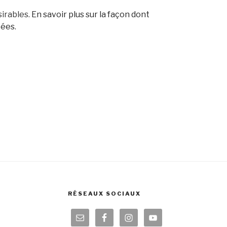
sirables.
En savoir plus sur la façon dont
tées
.
RÉSEAUX SOCIAUX