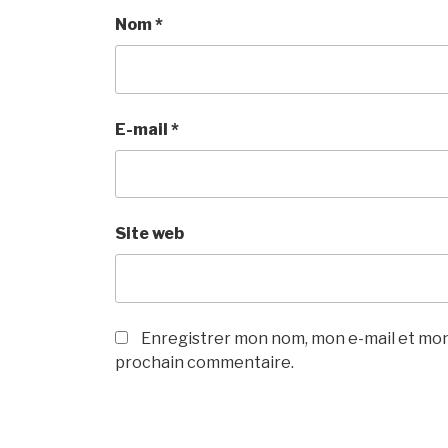
Nom
*
E-mail
*
Site web
Enregistrer mon nom, mon e-mail et mon
prochain commentaire.