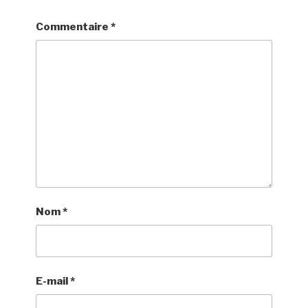
Commentaire
*
Nom
*
E-mail
*