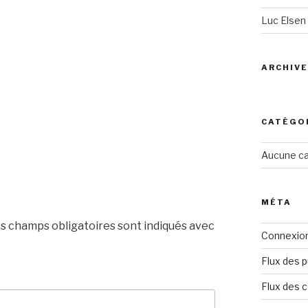
Luc Elsen
ARCHIV
CATÉGO
Aucune ca
MÉTA
s champs obligatoires sont indiqués avec
Connexio
Flux des p
Flux des 