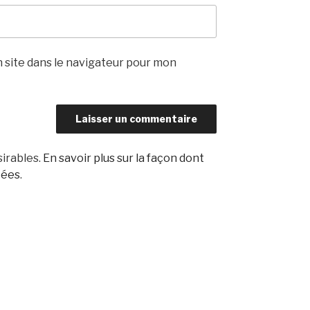
 site dans le navigateur pour mon
sirables.
En savoir plus sur la façon dont
tées
.