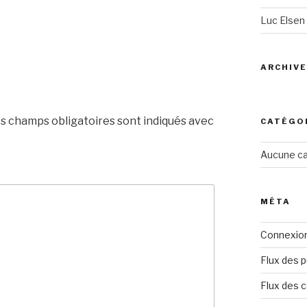
Luc Elsen
ARCHIV
s champs obligatoires sont indiqués avec
CATÉGO
Aucune ca
MÉTA
Connexio
Flux des p
Flux des 