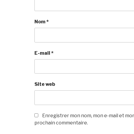
Nom
*
E-mail
*
Site web
Enregistrer mon nom, mon e-mail et mon
prochain commentaire.