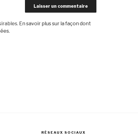
sirables.
En savoir plus sur la façon dont
tées
.
RÉSEAUX SOCIAUX