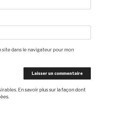
 site dans le navigateur pour mon
sirables.
En savoir plus sur la façon dont
tées
.