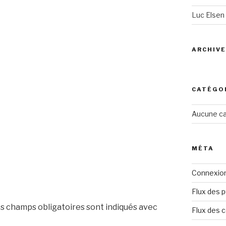
Luc Elsen
ARCHIV
CATÉGO
Aucune ca
MÉTA
Connexio
Flux des p
s champs obligatoires sont indiqués avec
Flux des 